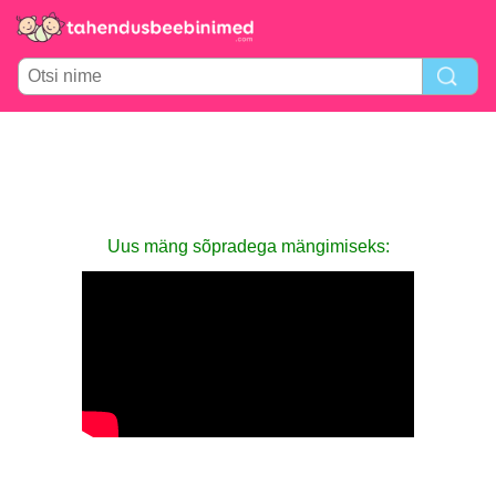
Uus mäng sõpradega mängimiseks: