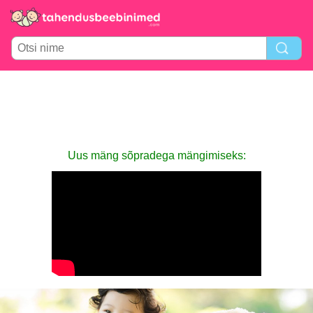
Uus mäng sõpradega mängimiseks: