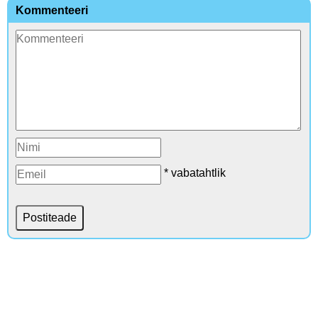
Kommenteeri
* vabatahtlik