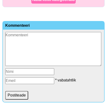
Kommenteeri
* vabatahtlik