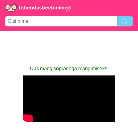
Uus mäng sõpradega mängimiseks: