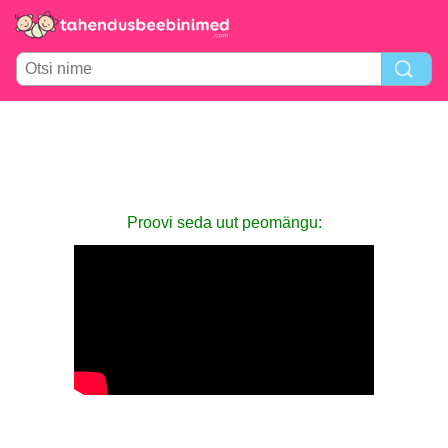
Proovi seda uut peomängu: