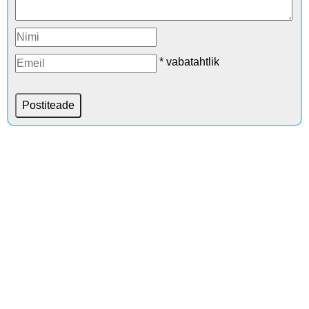
* vabatahtlik