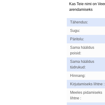
Kas Teie nimi on Vee
arendamiseks
Tähendus:
Sugu:
Päritolu:
Sama hääldus
poisid:
Sama hääldus
tüdrukud:
Hinnang:
Kirjutamiseks lihtne :
Meeles pidamiseks
lihtne :