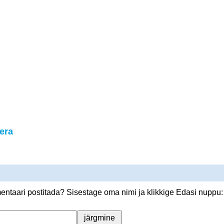
era
ntaari postitada? Sisestage oma nimi ja klikkige Edasi nuppu: