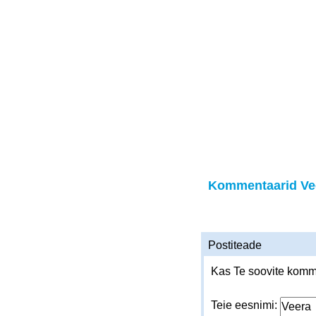
Kommentaarid Ve
Postiteade
Kas Te soovite komme
Teie eesnimi: