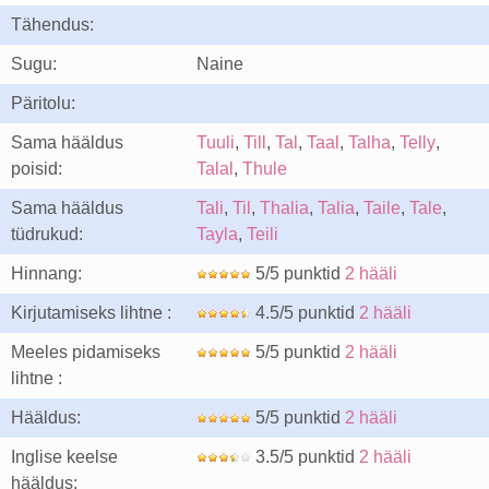
Tähendus:
Sugu:
Naine
Päritolu:
Sama hääldus
Tuuli
,
Till
,
Tal
,
Taal
,
Talha
,
Telly
,
poisid:
Talal
,
Thule
Sama hääldus
Tali
,
Til
,
Thalia
,
Talia
,
Taile
,
Tale
,
tüdrukud:
Tayla
,
Teili
Hinnang:
5/5 punktid
2 hääli
Kirjutamiseks lihtne :
4.5/5 punktid
2 hääli
Meeles pidamiseks
5/5 punktid
2 hääli
lihtne :
Hääldus:
5/5 punktid
2 hääli
Inglise keelse
3.5/5 punktid
2 hääli
hääldus: