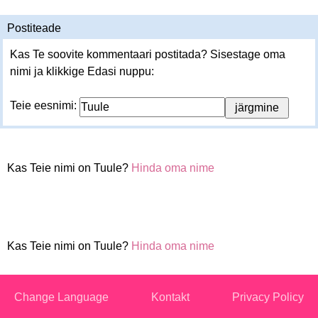
Postiteade
Kas Te soovite kommentaari postitada? Sisestage oma
nimi ja klikkige Edasi nuppu:
Teie eesnimi:
Kas Teie nimi on Tuule?
Hinda oma nime
Kas Teie nimi on Tuule?
Hinda oma nime
Change Language
Kontakt
Privacy Policy