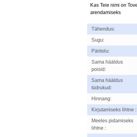
Kas Teie nimi on Tov
arendamiseks
Tähendus:
Sugu:
Päritolu:
Sama hääldus
poisid:
Sama hääldus
tüdrukud:
Hinnang:
Kirjutamiseks lihtne :
Meeles pidamiseks
lihtne :