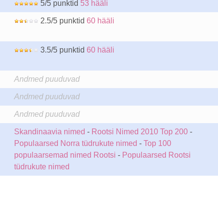
5/5 punktid
53 hääli
2.5/5 punktid
60 hääli
3.5/5 punktid
60 hääli
Andmed puuduvad
Andmed puuduvad
Andmed puuduvad
Skandinaavia nimed
-
Rootsi Nimed 2010 Top 200
-
Populaarsed Norra tüdrukute nimed
-
Top 100
populaarsemad nimed Rootsi
-
Populaarsed Rootsi
tüdrukute nimed