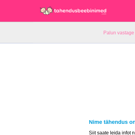
Palun vastage
Nime tähendus o
Siit saate leida infot