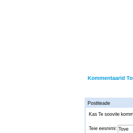
Kommentaarid To
Postiteade
Kas Te soovite komme
Teie eesnimi: