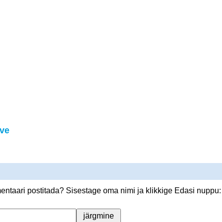
ve
ntaari postitada? Sisestage oma nimi ja klikkige Edasi nuppu: