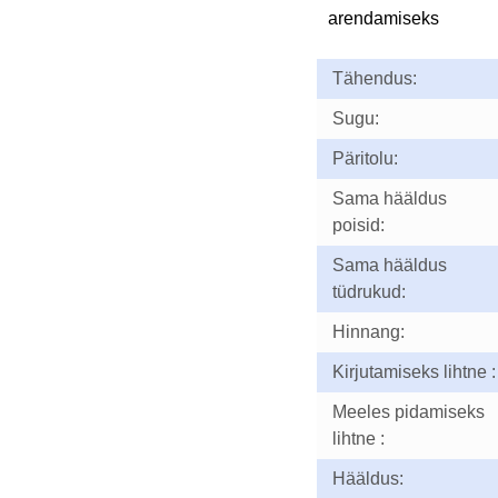
arendamiseks
Tähendus:
Sugu:
Päritolu:
Sama hääldus
poisid:
Sama hääldus
tüdrukud:
Hinnang:
Kirjutamiseks lihtne :
Meeles pidamiseks
lihtne :
Hääldus: