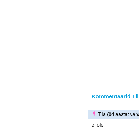
Kommentaarid Tii
Tiia (84 aastat va
ei ole