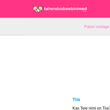
Palun vastage
Tiia
Kas Teie nimi on Tii