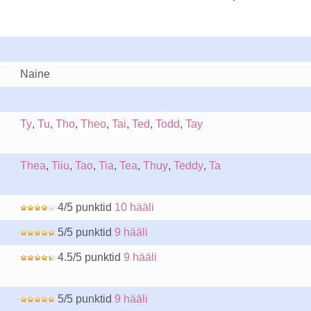
Naine
Ty
,
Tu
,
Tho
,
Theo
,
Tai
,
Ted
,
Todd
,
Tay
Thea
,
Tiiu
,
Tao
,
Tia
,
Tea
,
Thuy
,
Teddy
,
Ta
4/5 punktid
10 hääli
5/5 punktid
9 hääli
4.5/5 punktid
9 hääli
5/5 punktid
9 hääli