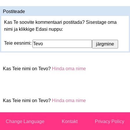
Postiteade
Kas Te soovite kommentaari postitada? Sisestage oma
nimi ja klikkige Edasi nuppu:
Teie eesnimi:
Kas Teie nimi on Tevo?
Hinda oma nime
Kas Teie nimi on Tevo?
Hinda oma nime
Change Language
Kontakt
Privacy Policy