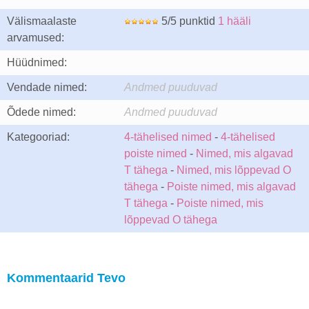
Välismaalaste
5/5 punktid
1 hääli
arvamused:
Hüüdnimed:
Vendade nimed:
Andmed puuduvad
Õdede nimed:
Andmed puuduvad
Kategooriad:
4-tähelised nimed
-
4-tähelised
poiste nimed
-
Nimed, mis algavad
T tähega
-
Nimed, mis lõppevad O
tähega
-
Poiste nimed, mis algavad
T tähega
-
Poiste nimed, mis
lõppevad O tähega
Kommentaarid Tevo