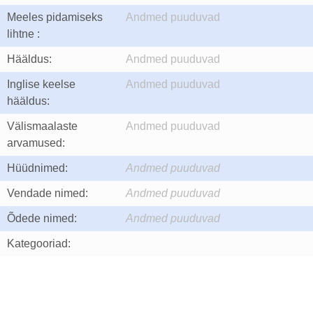
Meeles pidamiseks
Andmed puuduvad
lihtne :
Hääldus:
Andmed puuduvad
Inglise keelse
Andmed puuduvad
hääldus:
Välismaalaste
Andmed puuduvad
arvamused:
Hüüdnimed:
Andmed puuduvad
Vendade nimed:
Andmed puuduvad
Õdede nimed:
Andmed puuduvad
Kategooriad: