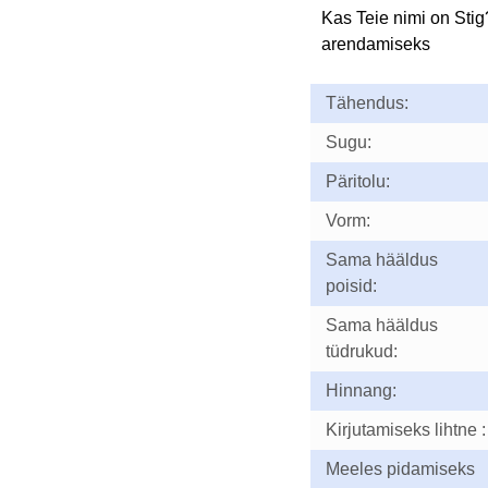
Kas Teie nimi on Sti
arendamiseks
Tähendus:
Sugu:
Päritolu:
Vorm:
Sama hääldus
poisid:
Sama hääldus
tüdrukud:
Hinnang:
Kirjutamiseks lihtne :
Meeles pidamiseks