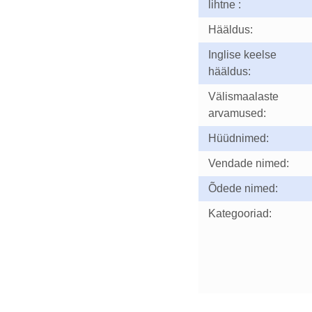
lihtne :
Hääldus:
Inglise keelse
hääldus:
Välismaalaste
arvamused:
Hüüdnimed:
Vendade nimed:
Õdede nimed:
Kategooriad: