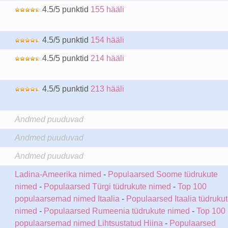
4.5/5 punktid
155 hääli
4.5/5 punktid
154 hääli
4.5/5 punktid
214 hääli
4.5/5 punktid
213 hääli
Andmed puuduvad
Andmed puuduvad
Andmed puuduvad
Ladina-Ameerika nimed
-
Populaarsed Soome tüdrukute
nimed
-
Populaarsed Türgi tüdrukute nimed
-
Top 100
populaarsemad nimed Itaalia
-
Populaarsed Itaalia tüdruku
nimed
-
Populaarsed Rumeenia tüdrukute nimed
-
Top 100
populaarsemad nimed Lihtsustatud Hiina
-
Populaarsed