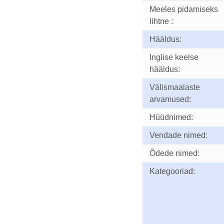
Meeles pidamiseks
lihtne :
Hääldus:
Inglise keelse
hääldus:
Välismaalaste
arvamused:
Hüüdnimed:
Vendade nimed:
Õdede nimed:
Kategooriad: