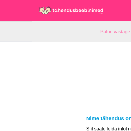
Palun vastage
Nime tähendus o
Siit saate leida infot