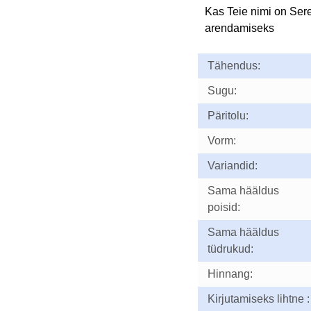
Kas Teie nimi on Ser
arendamiseks
Tähendus:
Sugu:
Päritolu:
Vorm:
Variandid:
Sama hääldus
poisid:
Sama hääldus
tüdrukud:
Hinnang:
Kirjutamiseks lihtne :