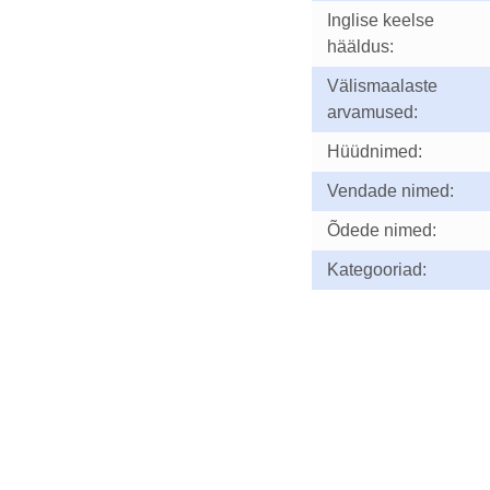
Inglise keelse
hääldus:
Välismaalaste
arvamused:
Hüüdnimed:
Vendade nimed:
Õdede nimed:
Kategooriad: