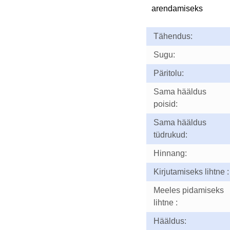
arendamiseks
Tähendus:
Sugu:
Päritolu:
Sama hääldus
poisid:
Sama hääldus
tüdrukud:
Hinnang:
Kirjutamiseks lihtne :
Meeles pidamiseks
lihtne :
Hääldus: