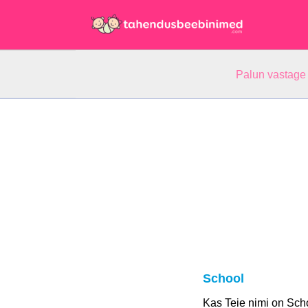
Palun vastage
School
Kas Teie nimi on Sch