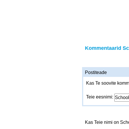
Kommentaarid Sc
Postiteade
Kas Te soovite komme
Teie eesnimi:
Kas Teie nimi on Sc