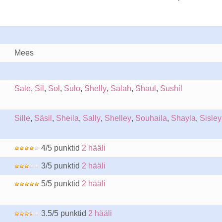
Mees
Sale
,
Sil
,
Sol
,
Sulo
,
Shelly
,
Salah
,
Shaul
,
Sushil
Sille
,
Säsil
,
Sheila
,
Sally
,
Shelley
,
Souhaila
,
Shayla
,
Sisley
4/5 punktid
2 hääli
3/5 punktid
2 hääli
5/5 punktid
2 hääli
3.5/5 punktid
2 hääli