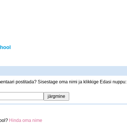
hool
ntaari postitada? Sisestage oma nimi ja klikkige Edasi nuppu:
hool?
Hinda oma nime