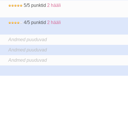
5/5 punktid
2 hääli
4/5 punktid
2 hääli
Andmed puuduvad
Andmed puuduvad
Andmed puuduvad