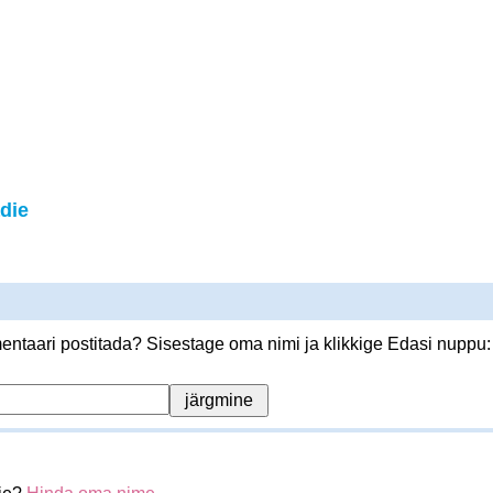
die
ntaari postitada? Sisestage oma nimi ja klikkige Edasi nuppu: