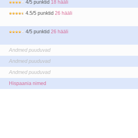
4/5 punktid
18 hääli
4.5/5 punktid
26 hääli
4/5 punktid
26 hääli
Andmed puuduvad
Andmed puuduvad
Andmed puuduvad
Hispaania nimed