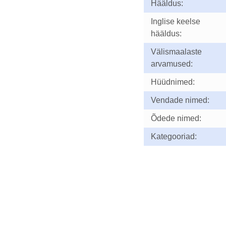
Hääldus:
Inglise keelse
hääldus:
Välismaalaste
arvamused:
Hüüdnimed:
Vendade nimed:
Õdede nimed:
Kategooriad: