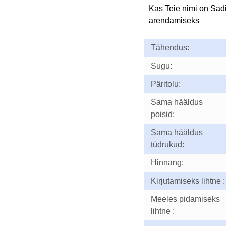
Kas Teie nimi on Sad
arendamiseks
Tähendus:
Sugu:
Päritolu:
Sama hääldus
poisid:
Sama hääldus
tüdrukud:
Hinnang:
Kirjutamiseks lihtne :
Meeles pidamiseks
lihtne :