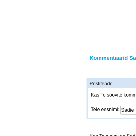
Kommentaarid Sa
Postiteade
Kas Te soovite komme
Teie eesnimi: