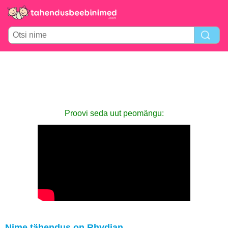
Proovi seda uut peomängu:
Nime tähendus on Rhydian