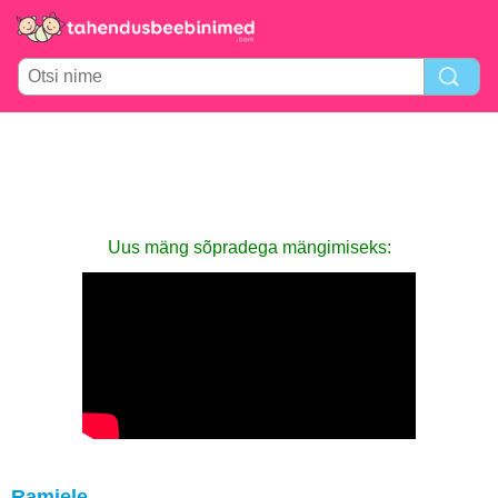
Uus mäng sõpradega mängimiseks:
Ramiele