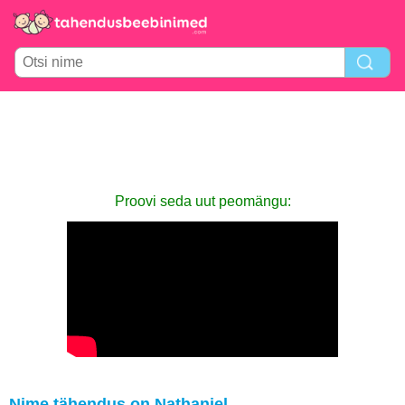
Proovi seda uut peomängu:
Nime tähendus on Nathaniel