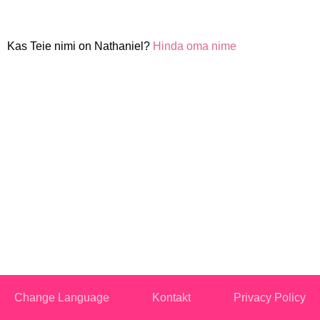
Kas Teie nimi on Nathaniel?
Hinda oma nime
Change Language
Kontakt
Privacy Policy