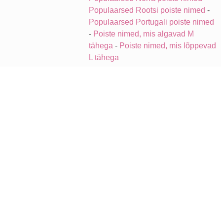
Populaarsed Rootsi poiste nimed
-
Populaarsed Portugali poiste nimed
-
Poiste nimed, mis algavad M
tähega
-
Poiste nimed, mis lõppevad
L tähega