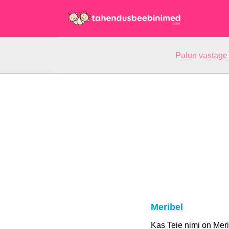
Palun vastage
Meribel
Kas Teie nimi on Mer