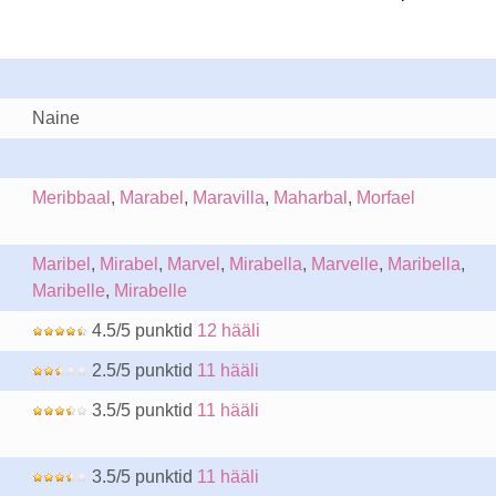
Naine
Meribbaal
,
Marabel
,
Maravilla
,
Maharbal
,
Morfael
Maribel
,
Mirabel
,
Marvel
,
Mirabella
,
Marvelle
,
Maribella
,
Maribelle
,
Mirabelle
4.5/5 punktid
12 hääli
2.5/5 punktid
11 hääli
3.5/5 punktid
11 hääli
3.5/5 punktid
11 hääli