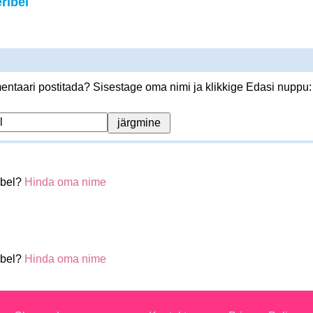
ribel
ntaari postitada? Sisestage oma nimi ja klikkige Edasi nuppu:
ibel?
Hinda oma nime
ibel?
Hinda oma nime