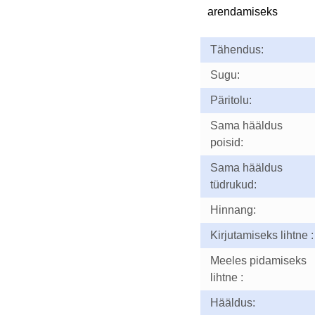
arendamiseks
Tähendus:
Sugu:
Päritolu:
Sama hääldus
poisid:
Sama hääldus
tüdrukud:
Hinnang:
Kirjutamiseks lihtne :
Meeles pidamiseks
lihtne :
Hääldus: