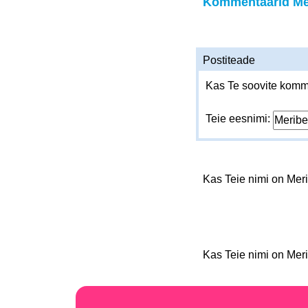
Kommentaarid Me
Postiteade
Kas Te soovite komme
Teie eesnimi:
Kas Teie nimi on Mer
Kas Teie nimi on Mer