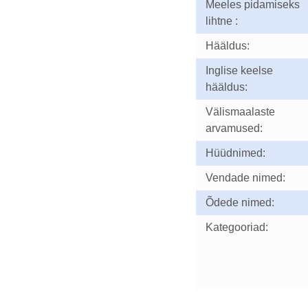
Meeles pidamiseks
lihtne :
Hääldus:
Inglise keelse
hääldus:
Välismaalaste
arvamused:
Hüüdnimed:
Vendade nimed:
Õdede nimed:
Kategooriad: