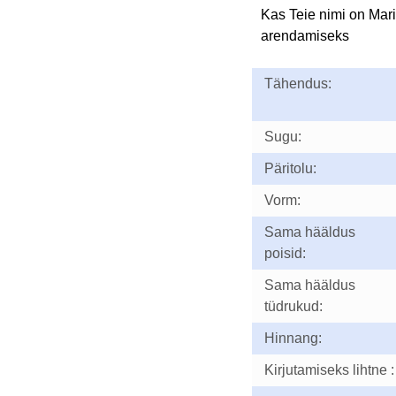
Kas Teie nimi on Mar
arendamiseks
Tähendus:
Sugu:
Päritolu:
Vorm:
Sama hääldus
poisid:
Sama hääldus
tüdrukud:
Hinnang:
Kirjutamiseks lihtne :