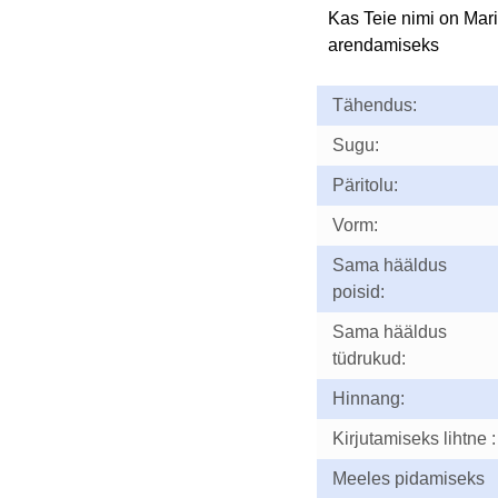
Kas Teie nimi on Mar
arendamiseks
Tähendus:
Sugu:
Päritolu:
Vorm:
Sama hääldus
poisid:
Sama hääldus
tüdrukud:
Hinnang:
Kirjutamiseks lihtne :
Meeles pidamiseks