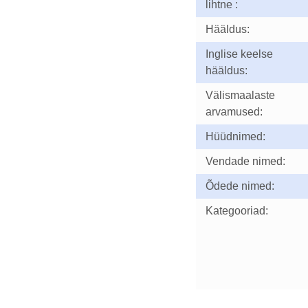
lihtne :
Hääldus:
Inglise keelse
hääldus:
Välismaalaste
arvamused:
Hüüdnimed:
Vendade nimed:
Õdede nimed:
Kategooriad: