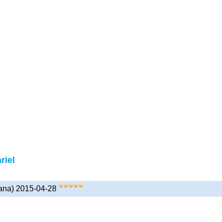
riel
vana) 2015-04-28