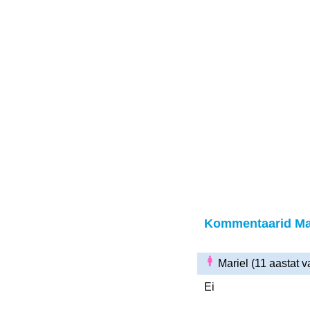
Kommentaarid Ma
Mariel (11 aastat 
Ei