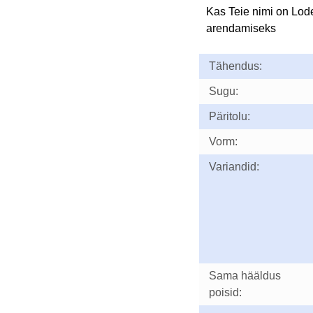
Kas Teie nimi on Lod
arendamiseks
Tähendus:
Sugu:
Päritolu:
Vorm:
Variandid:
Sama hääldus
poisid: