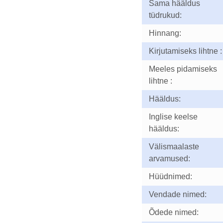
Sama hääldus
tüdrukud:
Hinnang:
Kirjutamiseks lihtne :
Meeles pidamiseks
lihtne :
Hääldus:
Inglise keelse
hääldus:
Välismaalaste
arvamused:
Hüüdnimed:
Vendade nimed:
Õdede nimed: