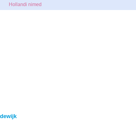
Hollandi nimed
dewijk