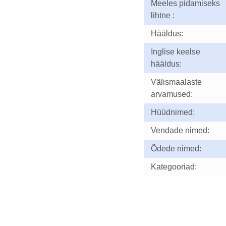
Meeles pidamiseks
lihtne :
Hääldus:
Inglise keelse
hääldus:
Välismaalaste
arvamused:
Hüüdnimed:
Vendade nimed:
Õdede nimed:
Kategooriad: