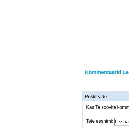
Kommentaarid Le
Postiteade
Kas Te soovite komme
Teie eesnimi: