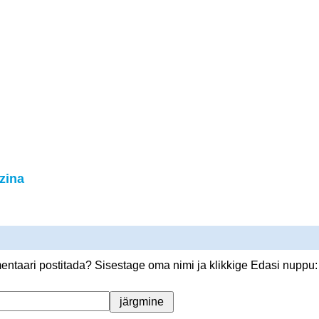
zina
ntaari postitada? Sisestage oma nimi ja klikkige Edasi nuppu: