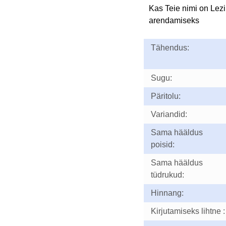
Kas Teie nimi on Lez
arendamiseks
Tähendus:
Sugu:
Päritolu:
Variandid:
Sama hääldus
poisid:
Sama hääldus
tüdrukud:
Hinnang:
Kirjutamiseks lihtne :