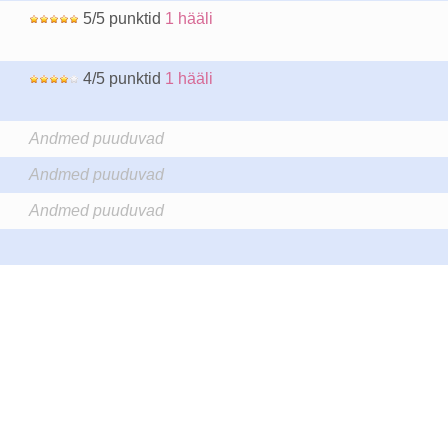
5/5 punktid
1 hääli
4/5 punktid
1 hääli
Andmed puuduvad
Andmed puuduvad
Andmed puuduvad