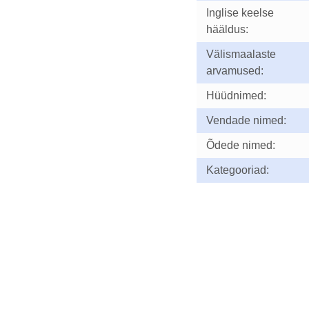
Inglise keelse
hääldus:
Välismaalaste
arvamused:
Hüüdnimed:
Vendade nimed:
Õdede nimed:
Kategooriad: