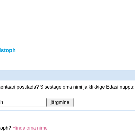
istoph
ntaari postitada? Sisestage oma nimi ja klikkige Edasi nuppu:
stoph?
Hinda oma nime