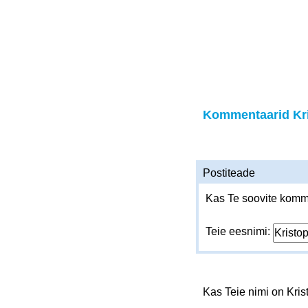
Kommentaarid Kr
Postiteade
Kas Te soovite komme
Teie eesnimi:
Kas Teie nimi on Kri