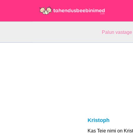
Palun vastage
Kristoph
Kas Teie nimi on Kri