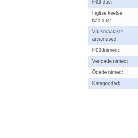
Hääldus:
Inglise keelse
hääldus:
Välismaalaste
arvamused:
Hüüdnimed:
Vendade nimed:
Õdede nimed:
Kategooriad: