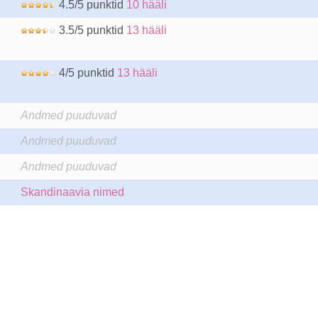
4.5/5 punktid
10 hääli
3.5/5 punktid
13 hääli
4/5 punktid
13 hääli
Andmed puuduvad
Andmed puuduvad
Andmed puuduvad
Skandinaavia nimed