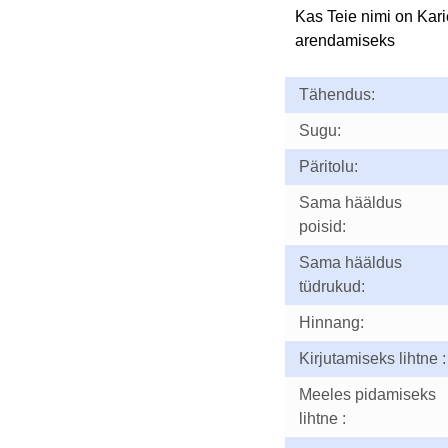
Kas Teie nimi on Kar
arendamiseks
Tähendus:
Sugu:
Päritolu:
Sama hääldus
poisid:
Sama hääldus
tüdrukud:
Hinnang:
Kirjutamiseks lihtne :
Meeles pidamiseks
lihtne :