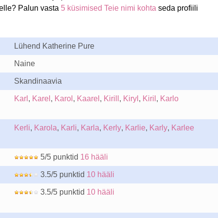
ielle? Palun vasta
5 küsimised Teie nimi kohta
seda profiili
Lühend Katherine Pure
Naine
Skandinaavia
Karl
,
Karel
,
Karol
,
Kaarel
,
Kirill
,
Kiryl
,
Kiril
,
Karlo
Kerli
,
Karola
,
Karli
,
Karla
,
Kerly
,
Karlie
,
Karly
,
Karlee
5/5 punktid
16 hääli
3.5/5 punktid
10 hääli
3.5/5 punktid
10 hääli