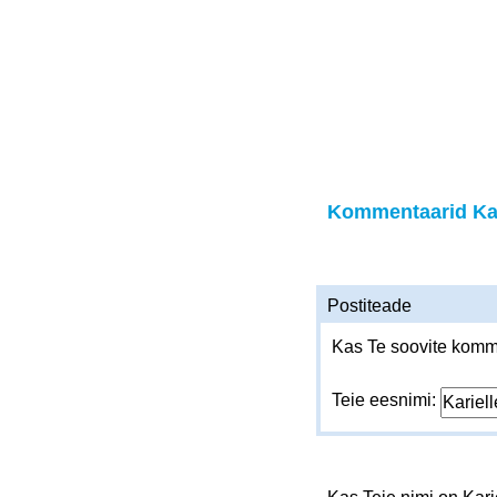
Kommentaarid Kar
Postiteade
Kas Te soovite komme
Teie eesnimi: