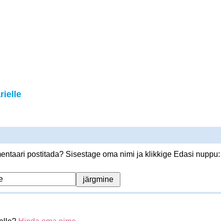
ielle
ntaari postitada? Sisestage oma nimi ja klikkige Edasi nuppu: