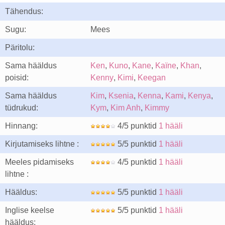
Tähendus:
Sugu:
Mees
Päritolu:
Sama hääldus
Ken
,
Kuno
,
Kane
,
Kaïne
,
Khan
,
poisid:
Kenny
,
Kimi
,
Keegan
Sama hääldus
Kim
,
Ksenia
,
Kenna
,
Kami
,
Kenya
,
tüdrukud:
Kym
,
Kim Anh
,
Kimmy
Hinnang:
4/5 punktid
1 hääli
Kirjutamiseks lihtne :
5/5 punktid
1 hääli
Meeles pidamiseks
4/5 punktid
1 hääli
lihtne :
Hääldus:
5/5 punktid
1 hääli
Inglise keelse
5/5 punktid
1 hääli
hääldus: