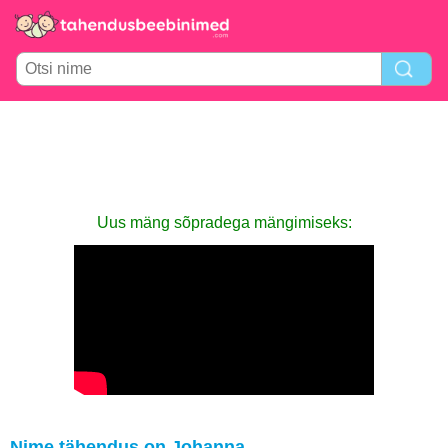
Uus mäng sõpradega mängimiseks:
Nime tähendus on Johanna