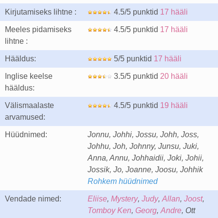
Kirjutamiseks lihtne :
4.5/5 punktid
17 hääli
Meeles pidamiseks
4.5/5 punktid
17 hääli
lihtne :
Hääldus:
5/5 punktid
17 hääli
Inglise keelse
3.5/5 punktid
20 hääli
hääldus:
Välismaalaste
4.5/5 punktid
19 hääli
arvamused:
Hüüdnimed:
Jonnu, Johhi, Jossu, Johh, Joss,
Johhu, Joh, Johnny, Junsu, Juki,
Anna, Annu, Johhaidii, Joki, Johii,
Jossik, Jo, Joanne, Joosu, Johhik
Rohkem hüüdnimed
Vendade nimed:
Eliise
,
Mystery
,
Judy
,
Allan
,
Joost
,
Tomboy Ken
,
Georg
,
Andre
, Ott