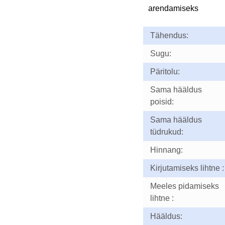
arendamiseks
Tähendus:
Sugu:
Päritolu:
Sama hääldus
poisid:
Sama hääldus
tüdrukud:
Hinnang:
Kirjutamiseks lihtne :
Meeles pidamiseks
lihtne :
Hääldus: