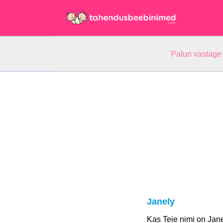
Palun vastage
Janely
Kas Teie nimi on Jan