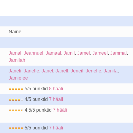
Naine
Jamal
,
Jeannuel
,
Jamaal
,
Jamil
,
Jamel
,
Jameel
,
Jammal
,
Jamilah
Janeli
,
Janelle
,
Janel
,
Janell
,
Jeneil
,
Jenelle
,
Jamila
,
Jamielee
5/5 punktid
8 hääli
4/5 punktid
7 hääli
4.5/5 punktid
7 hääli
5/5 punktid
7 hääli