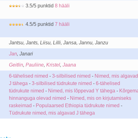
3.5/5 punktid
8 hääli
4.5/5 punktid
7 hääli
Jantsu, Jants, Liisu, Lilli, Jansa, Jannu, Janzu
Jan
, Janari
Geitlin
,
Pauliine
,
Kristel
,
Jaana
6-tähelised nimed
-
3-silbilised nimed
-
Nimed, mis algavad
J tähega
-
3-silbilised tüdrukute nimed
-
6-tähelised
tüdrukute nimed
-
Nimed, mis lõppevad Y tähega
-
Kõrgem
hinnanguga olevad nimed
-
Nimed, mis on kirjutamiseks
raskeimad
-
Populaarsed Ethiopia tüdrukute nimed
-
Tüdrukute nimed, mis algavad J tähega