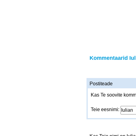
Kommentaarid Iul
Postiteade
Kas Te soovite komme
Teie eesnimi: