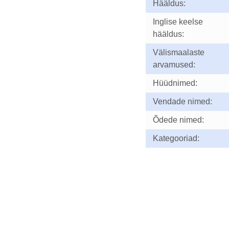
Hääldus:
Inglise keelse
hääldus:
Välismaalaste
arvamused:
Hüüdnimed:
Vendade nimed:
Õdede nimed:
Kategooriad: