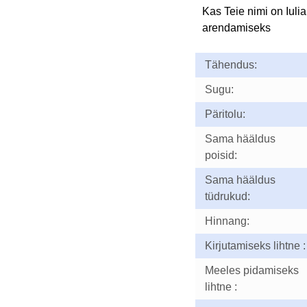
Kas Teie nimi on Iuli
arendamiseks
Tähendus:
Sugu:
Päritolu:
Sama hääldus
poisid:
Sama hääldus
tüdrukud:
Hinnang:
Kirjutamiseks lihtne :
Meeles pidamiseks
lihtne :