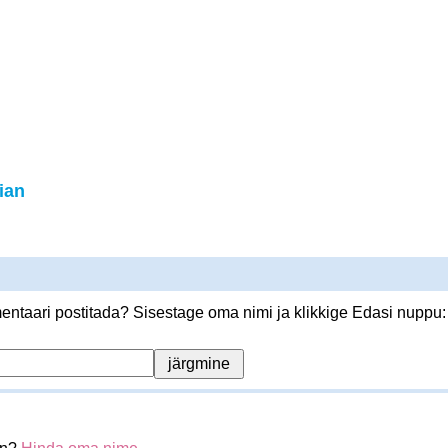
ian
ntaari postitada? Sisestage oma nimi ja klikkige Edasi nuppu: