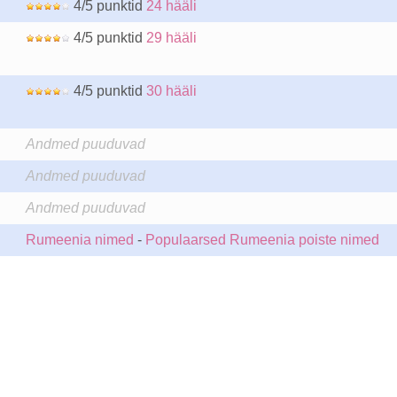
4/5 punktid
24 hääli
4/5 punktid
29 hääli
4/5 punktid
30 hääli
Andmed puuduvad
Andmed puuduvad
Andmed puuduvad
Rumeenia nimed
-
Populaarsed Rumeenia poiste nimed