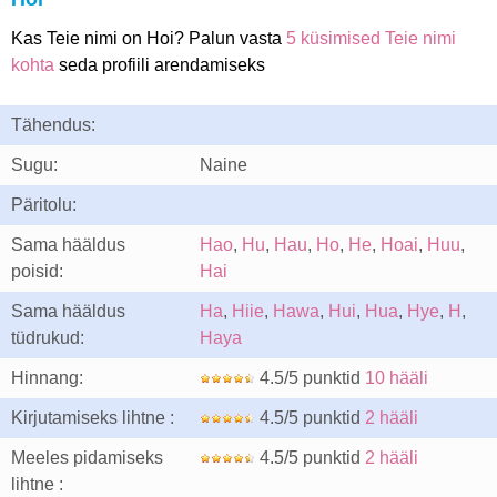
Kas Teie nimi on Hoi? Palun vasta
5 küsimised Teie nimi
kohta
seda profiili arendamiseks
Tähendus:
Sugu:
Naine
Päritolu:
Sama hääldus
Hao
,
Hu
,
Hau
,
Ho
,
He
,
Hoai
,
Huu
,
poisid:
Hai
Sama hääldus
Ha
,
Hiie
,
Hawa
,
Hui
,
Hua
,
Hye
,
H
,
tüdrukud:
Haya
Hinnang:
4.5/5 punktid
10 hääli
Kirjutamiseks lihtne :
4.5/5 punktid
2 hääli
Meeles pidamiseks
4.5/5 punktid
2 hääli
lihtne :