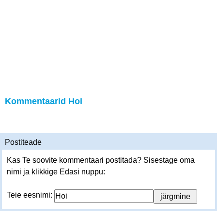
Kommentaarid Hoi
Postiteade
Kas Te soovite kommentaari postitada? Sisestage oma
nimi ja klikkige Edasi nuppu:
Teie eesnimi: