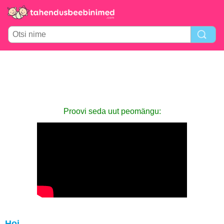
Proovi seda uut peomängu:
Hoi