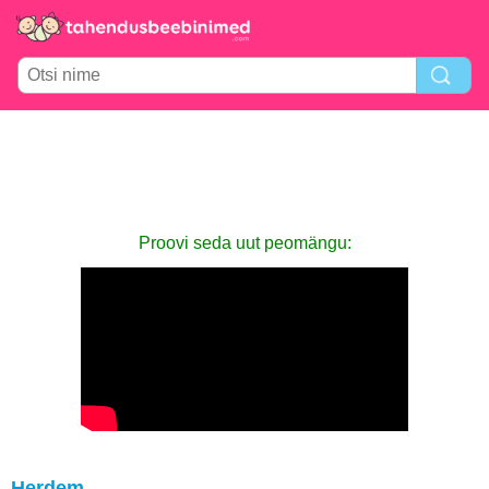
Proovi seda uut peomängu:
Herdem