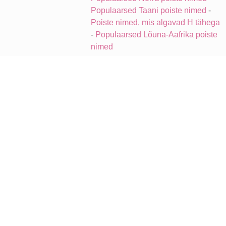
Populaarsed Taani poiste nimed
-
Poiste nimed, mis algavad H tähega
-
Populaarsed Lõuna-Aafrika poiste
nimed