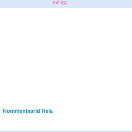
tähega
Kommentaarid Hela