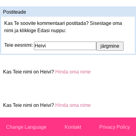
Postiteade
Kas Te soovite kommentaari postitada? Sisestage oma
nimi ja klikkige Edasi nuppu:
Teie eesnimi:
Kas Teie nimi on Heivi?
Hinda oma nime
Kas Teie nimi on Heivi?
Hinda oma nime
Change Language
Kontakt
Privacy Policy