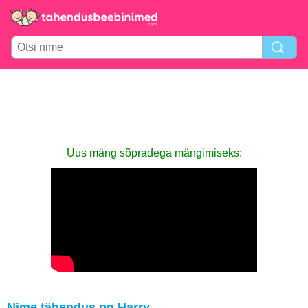
Uus mäng sõpradega mängimiseks:
Nime tähendus on Harry