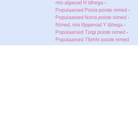
mis algavad H tähega
-
Populaarsed Poola poiste nimed
-
Populaarsed Norra poiste nimed
-
Nimed, mis lõppevad Y tähega
-
Populaarsed Türgi poiste nimed
-
Populaarsed Tšehhi poiste nimed