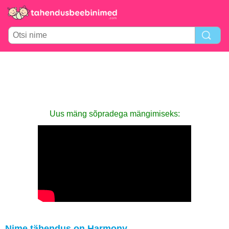
Uus mäng sõpradega mängimiseks:
Nime tähendus on Harmony