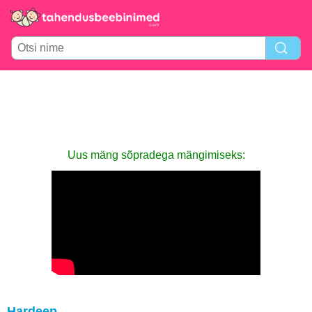
Uus mäng sõpradega mängimiseks:
Hardeep