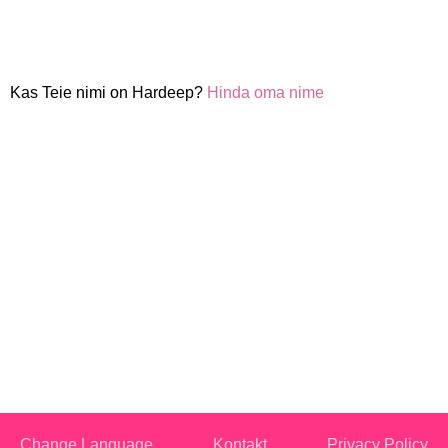
Kas Teie nimi on Hardeep?
Hinda oma nime
Change Language
Kontakt
Privacy Policy