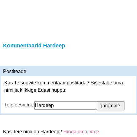
Kommentaarid Hardeep
Postiteade
Kas Te soovite kommentaari postitada? Sisestage oma
nimi ja klikkige Edasi nuppu:
Teie eesnimi:
Kas Teie nimi on Hardeep?
Hinda oma nime