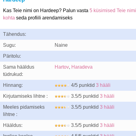
Kas Teie nimi on Hardeep? Palun vasta
5 küsimised Teie nimi
kohta
seda profiili arendamiseks
Tähendus:
Sugu:
Naine
Päritolu:
Sama hääldus
Hartov
,
Haradeva
tüdrukud:
Hinnang:
4/5 punktid
3 hääli
Kirjutamiseks lihtne :
3.5/5 punktid
3 hääli
Meeles pidamiseks
3.5/5 punktid
3 hääli
lihtne :
Hääldus:
3.5/5 punktid
3 hääli