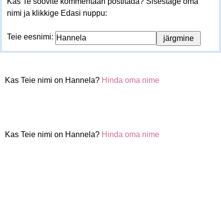
Kas Te soovite kommentaari postitada? Sisestage oma
nimi ja klikkige Edasi nuppu:
Teie eesnimi:
Kas Teie nimi on Hannela?
Hinda oma nime
Kas Teie nimi on Hannela?
Hinda oma nime