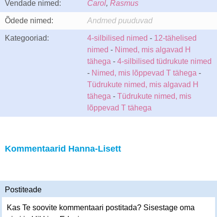
Vendade nimed:
Carol
,
Rasmus
Õdede nimed:
Andmed puuduvad
Kategooriad:
4-silbilised nimed
-
12-tähelised
nimed
-
Nimed, mis algavad H
tähega
-
4-silbilised tüdrukute nimed
-
Nimed, mis lõppevad T tähega
-
Tüdrukute nimed, mis algavad H
tähega
-
Tüdrukute nimed, mis
lõppevad T tähega
Kommentaarid Hanna-Lisett
Postiteade
Kas Te soovite kommentaari postitada? Sisestage oma