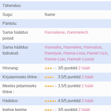
Tähendus:
Sugu:
Naine
Päritolu:
Sama hääldus
Hannaliese
,
Hammelech
poisid:
Sama hääldus
Hannaliis
,
Hannelies
,
Hannalize
,
tüdrukud:
Hanelyse
,
Hanna-Liisa
,
Haniel Uzzi
,
Hanne-Lise
,
Hannah Louise
Hinnang:
3/5 punktid
2 hääli
Kirjutamiseks lihtne :
3.5/5 punktid
2 hääli
Meeles pidamiseks
3.5/5 punktid
2 hääli
lihtne :
Hääldus:
4.5/5 punktid
2 hääli
Inglise keelse
3/5 punktid
2 hääli