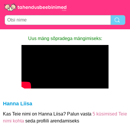
Uus mäng sõpradega mängimiseks:
Hanna Liisa
Kas Teie nimi on Hanna Liisa? Palun vasta
5 küsimised Teie
nimi kohta
seda profiili arendamiseks