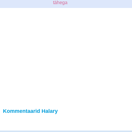
tähega
Kommentaarid Halary