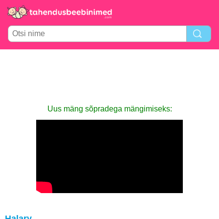
Uus mäng sõpradega mängimiseks:
Halary