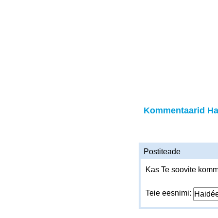
Kommentaarid Ha
Postiteade
Kas Te soovite komme
Teie eesnimi: