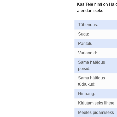
Kas Teie nimi on Hai
arendamiseks
Tähendus:
Sugu:
Päritolu:
Variandid:
Sama hääldus
poisid:
Sama hääldus
tüdrukud:
Hinnang:
Kirjutamiseks lihtne :
Meeles pidamiseks