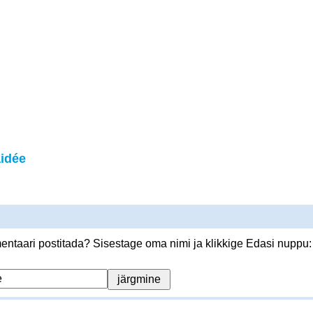
idée
ntaari postitada? Sisestage oma nimi ja klikkige Edasi nuppu: