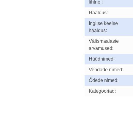
lihtne :
Hääldus:
Inglise keelse
hääldus:
Välismaalaste
arvamused:
Hüüdnimed:
Vendade nimed:
Õdede nimed:
Kategooriad: