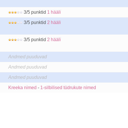
3/5 punktid
1 hääli
3/5 punktid
2 hääli
3/5 punktid
2 hääli
Andmed puuduvad
Andmed puuduvad
Andmed puuduvad
Kreeka nimed
-
1-silbilised tüdrukute nimed