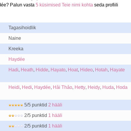
dée? Palun vasta
5 küsimised Teie nimi kohta
seda profiili
Tagasihoidlik
Naine
Kreeka
Haydée
Hadi
,
Heath
,
Hidde
,
Hayato
,
Hoat
,
Hideo
,
Hotah
,
Hayate
Heidi
,
Hedi
,
Haydée
,
Hải Thảo
,
Hetty
,
Heidy
,
Huda
,
Hoda
5/5 punktid
2 hääli
2/5 punktid
1 hääli
2/5 punktid
1 hääli