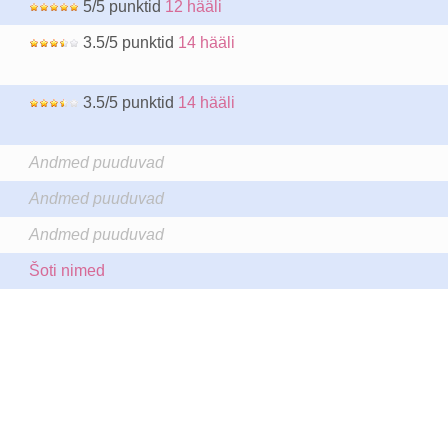
5/5 punktid
12 hääli
3.5/5 punktid
14 hääli
3.5/5 punktid
14 hääli
Andmed puuduvad
Andmed puuduvad
Andmed puuduvad
Šoti nimed