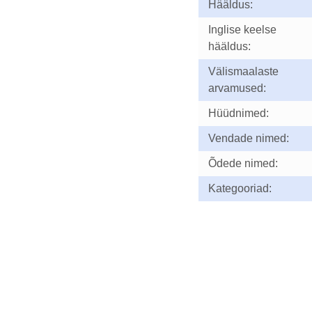
Hääldus:
Inglise keelse
hääldus:
Välismaalaste
arvamused:
Hüüdnimed:
Vendade nimed:
Õdede nimed:
Kategooriad: