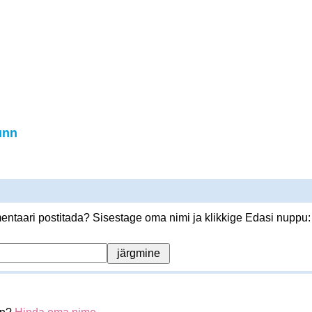
unn
ntaari postitada? Sisestage oma nimi ja klikkige Edasi nuppu: