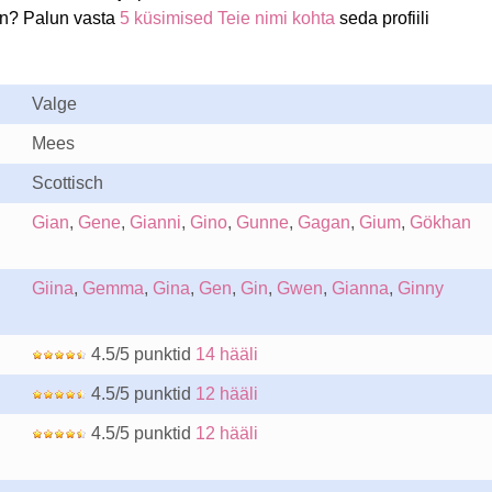
nn? Palun vasta
5 küsimised Teie nimi kohta
seda profiili
Valge
Mees
Scottisch
Gian
,
Gene
,
Gianni
,
Gino
,
Gunne
,
Gagan
,
Gium
,
Gökhan
Giina
,
Gemma
,
Gina
,
Gen
,
Gin
,
Gwen
,
Gianna
,
Ginny
4.5/5 punktid
14 hääli
4.5/5 punktid
12 hääli
4.5/5 punktid
12 hääli