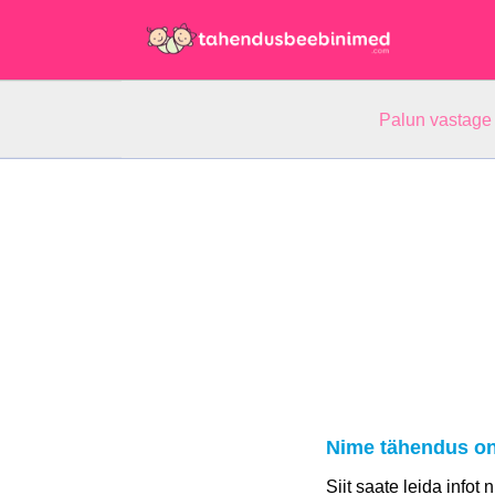
Palun vastage
Nime tähendus o
Siit saate leida infot