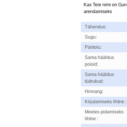
Kas Teie nimi on Gu
arendamiseks
Tähendus:
Sugu:
Päritolu:
Sama hääldus
poisid:
Sama hääldus
tüdrukud:
Hinnang:
Kirjutamiseks lihtne :
Meeles pidamiseks
lihtne :