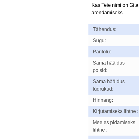
Kas Teie nimi on Git
arendamiseks
Tähendus:
Sugu:
Päritolu:
Sama hääldus
poisid:
Sama hääldus
tüdrukud:
Hinnang:
Kirjutamiseks lihtne :
Meeles pidamiseks
lihtne :