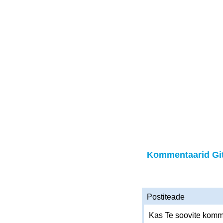
Kommentaarid Gi
Postiteade
Kas Te soovite komme