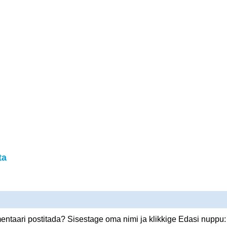
ta
ntaari postitada? Sisestage oma nimi ja klikkige Edasi nuppu: