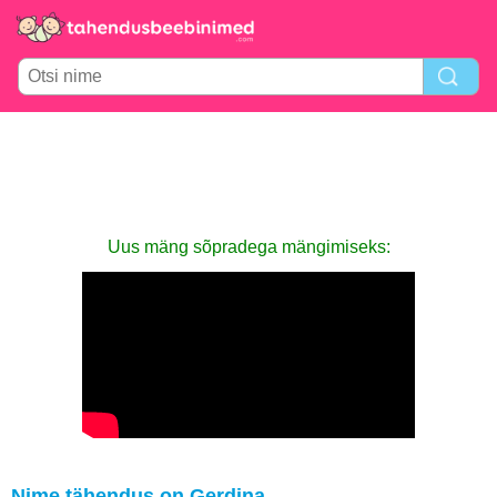
Uus mäng sõpradega mängimiseks:
Nime tähendus on Gerdina