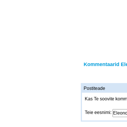
Kommentaarid El
Postiteade
Kas Te soovite komme
Teie eesnimi: