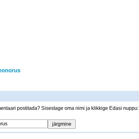
eonorus
ntaari postitada? Sisestage oma nimi ja klikkige Edasi nuppu: