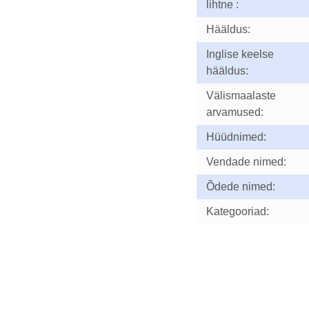
lihtne :
Hääldus:
Inglise keelse
hääldus:
Välismaalaste
arvamused:
Hüüdnimed:
Vendade nimed:
Õdede nimed:
Kategooriad: