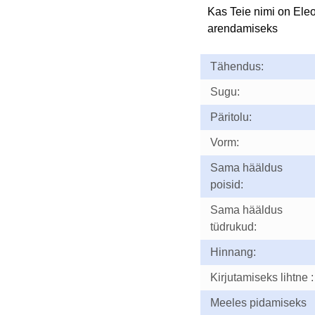
Kas Teie nimi on Ele
arendamiseks
Tähendus:
Sugu:
Päritolu:
Vorm:
Sama hääldus
poisid:
Sama hääldus
tüdrukud:
Hinnang:
Kirjutamiseks lihtne :
Meeles pidamiseks