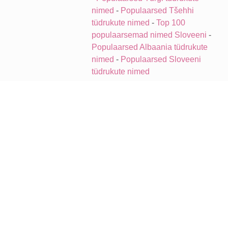
nimed
-
Populaarsed Tšehhi
tüdrukute nimed
-
Top 100
populaarsemad nimed Sloveeni
-
Populaarsed Albaania tüdrukute
nimed
-
Populaarsed Sloveeni
tüdrukute nimed