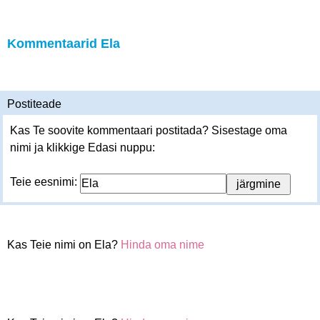
Kommentaarid Ela
Postiteade
Kas Te soovite kommentaari postitada? Sisestage oma
nimi ja klikkige Edasi nuppu:
Teie eesnimi:
Kas Teie nimi on Ela?
Hinda oma nime