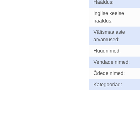
Hääldus:
Inglise keelse
hääldus:
Välismaalaste
arvamused:
Hüüdnimed:
Vendade nimed:
Õdede nimed:
Kategooriad: