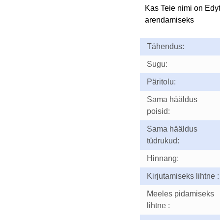
Kas Teie nimi on Edy
arendamiseks
Tähendus:
Sugu:
Päritolu:
Sama hääldus
poisid:
Sama hääldus
tüdrukud:
Hinnang:
Kirjutamiseks lihtne :
Meeles pidamiseks
lihtne :