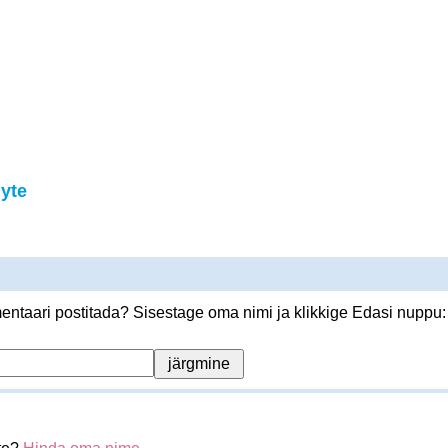
yte
ntaari postitada? Sisestage oma nimi ja klikkige Edasi nuppu: