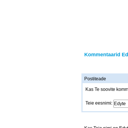
Kommentaarid Ed
Postiteade
Kas Te soovite komme
Teie eesnimi: