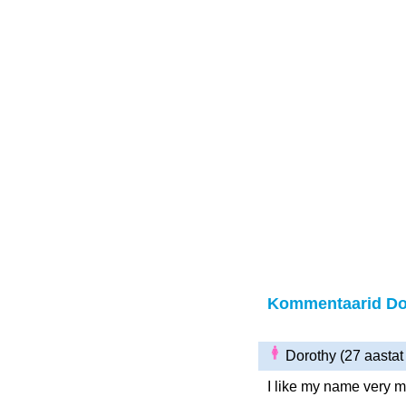
Kommentaarid Do
Dorothy (27 aasta
I like my name very 