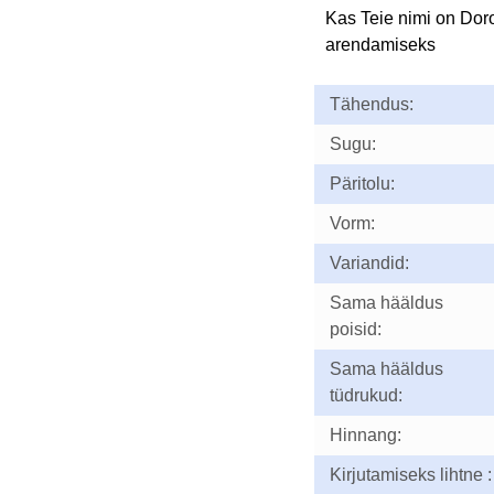
Kas Teie nimi on Dor
arendamiseks
Tähendus:
Sugu:
Päritolu:
Vorm:
Variandid:
Sama hääldus
poisid:
Sama hääldus
tüdrukud:
Hinnang:
Kirjutamiseks lihtne :