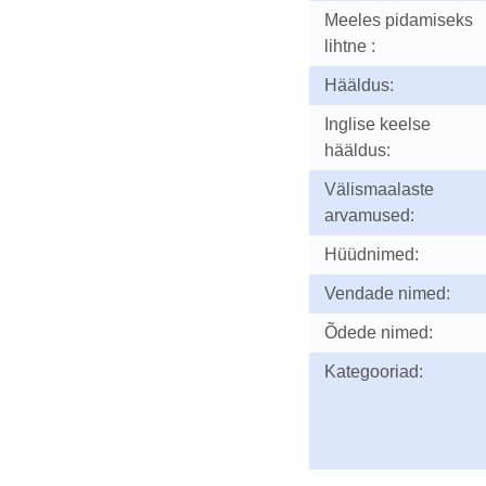
Meeles pidamiseks
lihtne :
Hääldus:
Inglise keelse
hääldus:
Välismaalaste
arvamused:
Hüüdnimed:
Vendade nimed:
Õdede nimed:
Kategooriad: