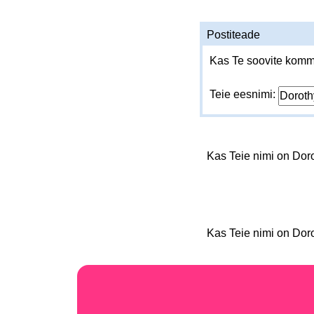
Postiteade
Kas Te soovite komme
Teie eesnimi:
Kas Teie nimi on Dor
Kas Teie nimi on Dor