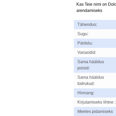
Kas Teie nimi on Dol
arendamiseks
Tähendus:
Sugu:
Päritolu:
Variandid:
Sama hääldus
poisid:
Sama hääldus
tüdrukud:
Hinnang:
Kirjutamiseks lihtne :
Meeles pidamiseks