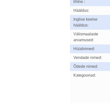
lihtne :
Hääldus:
Inglise keelse
hääldus:
Välismaalaste
arvamused:
Hüüdnimed:
Vendade nimed:
Õdede nimed:
Kategooriad: